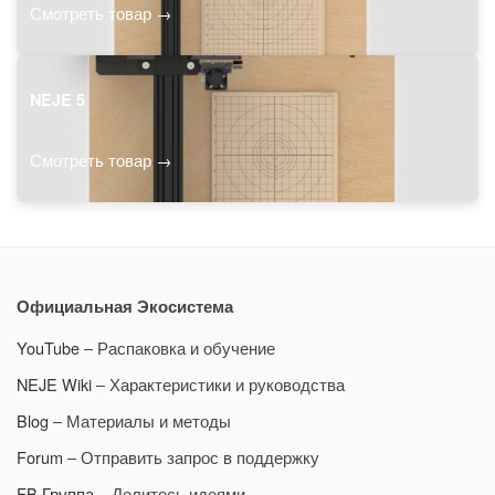
Смотреть товар →
NEJE 5
Смотреть товар →
Официальная Экосистема
YouTube
– Распаковка и обучение
NEJE Wiki
– Характеристики и руководства
Blog
– Материалы и методы
Forum
– Отправить запрос в поддержку
FB Группа
– Делитесь идеями