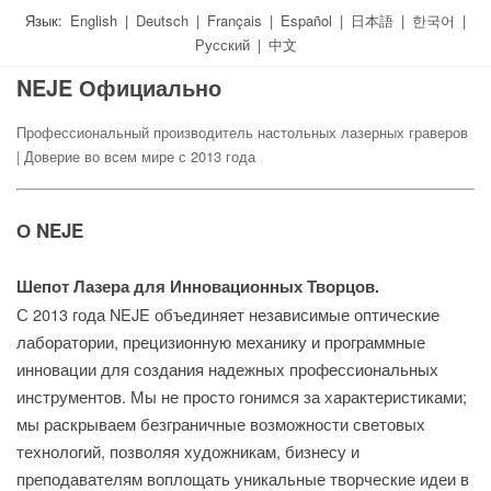
Язык:
English
|
Deutsch
|
Français
|
Español
|
日本語
|
한국어
|
Русский
|
中文
NEJE Официально
Профессиональный производитель настольных лазерных граверов
| Доверие во всем мире с 2013 года
О NEJE
Шепот Лазера для Инновационных Творцов.
С 2013 года NEJE объединяет независимые оптические
лаборатории, прецизионную механику и программные
инновации для создания надежных профессиональных
инструментов. Мы не просто гонимся за характеристиками;
мы раскрываем безграничные возможности световых
технологий, позволяя художникам, бизнесу и
преподавателям воплощать уникальные творческие идеи в