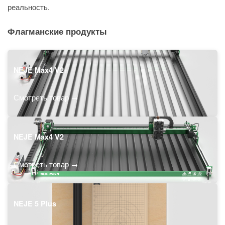
реальность.
Флагманские продукты
NEJE Max4 V2+
Смотреть товар →
NEJE Max4 V2
Смотреть товар →
NEJE 5 Plus