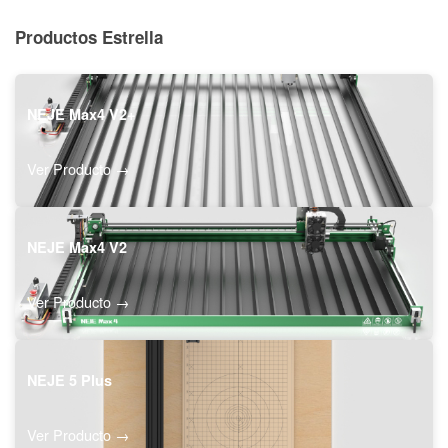
Productos Estrella
NEJE Max4 V2+
Ver Producto →
NEJE Max4 V2
Ver Producto →
NEJE 5 Plus
Ver Producto →