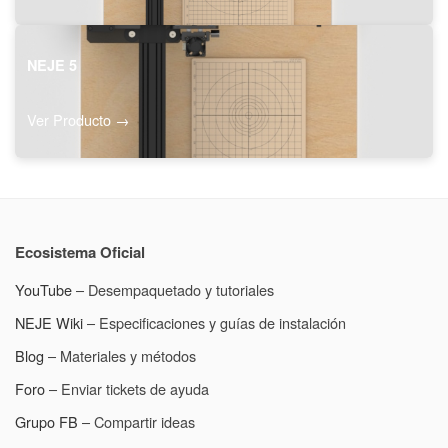
NEJE 5
Ver Producto →
Ecosistema Oficial
YouTube
– Desempaquetado y tutoriales
NEJE Wiki
– Especificaciones y guías de instalación
Blog
– Materiales y métodos
Foro
– Enviar tickets de ayuda
Grupo FB
– Compartir ideas