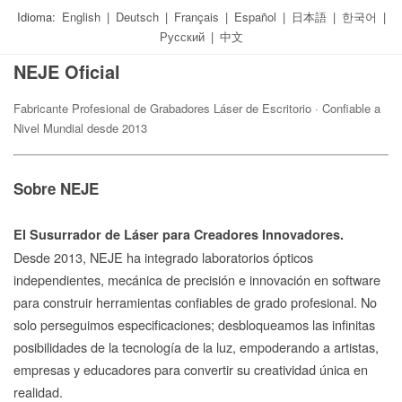
Idioma:
English
|
Deutsch
|
Français
|
Español
|
日本語
|
한국어
|
Русский
|
中文
NEJE Oficial
Fabricante Profesional de Grabadores Láser de Escritorio · Confiable a
Nivel Mundial desde 2013
Sobre NEJE
El Susurrador de Láser para Creadores Innovadores.
Desde 2013, NEJE ha integrado laboratorios ópticos
independientes, mecánica de precisión e innovación en software
para construir herramientas confiables de grado profesional. No
solo perseguimos especificaciones; desbloqueamos las infinitas
posibilidades de la tecnología de la luz, empoderando a artistas,
empresas y educadores para convertir su creatividad única en
realidad.